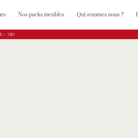
urs
Nos packs meubles
Qui sommes nous ?
9h – 18h