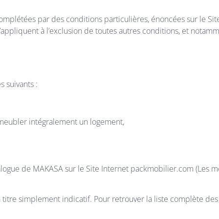
mplétées par des conditions particulières, énoncées sur le Site
’appliquent à l’exclusion de toutes autres conditions, et notam
 suivants :
meubler intégralement un logement,
talogue de MAKASA sur le Site Internet packmobilier.com (Les me
à titre simplement indicatif. Pour retrouver la liste complète d