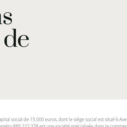
ns
 de
apital social de 15.000 euros, dont le siège social est situé 6
uméro 889 222 378 est une société spécialisée dans le commer