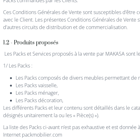
Packs commandés par les Clients.
Ces Conditions Générales de Vente sont susceptibles d’être co
avec le Client. Les présentes Conditions Générales de Vente s
d’autres circuits de distribution et de commercialisation.
1.2 - Produits proposés
Les Packs et Services proposés à la vente par MAKASA sont les
1/ Les Packs :
Les Packs composés de divers meubles permettant de 
Les Packs vaisselle,
Les Packs ménager,
Les Packs décoration,
Les différents Packs et leur contenu sont détaillés dans le ca
désignés unitairement la ou les « Pièce(s) »).
La liste des Packs ci-avant n’est pas exhaustive et est donnée 
Internet packmobilier.com