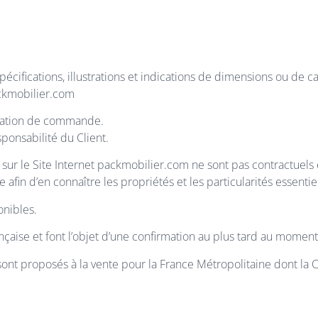
écifications, illustrations et indications de dimensions ou de ca
ackmobilier.com
ssation de commande.
sponsabilité du Client.
sur le Site Internet packmobilier.com ne sont pas contractuels
afin d’en connaître les propriétés et les particularités essentiel
onibles.
çaise et font l’objet d’une confirmation au plus tard au moment
sont proposés à la vente pour la France Métropolitaine dont la 