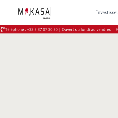
Investisse
Téléphone : +33 5 37 07 30 50 | Ouvert du lundi au vendredi : 