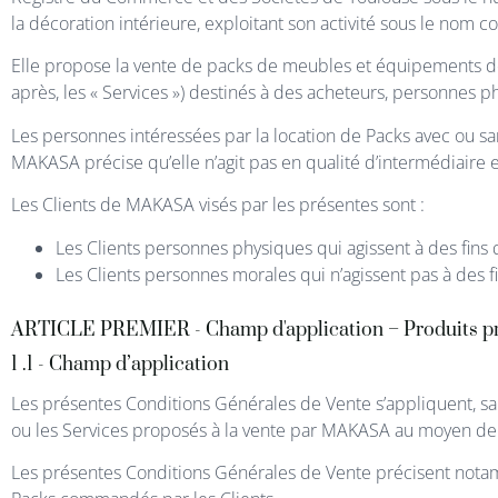
la décoration intérieure, exploitant son activité sous le nom
Elle propose la vente de packs de meubles et équipements de la m
après, les « Services ») destinés à des acheteurs, personnes ph
Les personnes intéressées par la location de Packs avec ou san
MAKASA précise qu’elle n’agit pas en qualité d’intermédiaire e
Les Clients de MAKASA visés par les présentes sont :
Les Clients personnes physiques qui agissent à des fins qu
Les Clients personnes morales qui n’agissent pas à des fin
ARTICLE PREMIER - Champ d'application – Produits pr
1 .1 - Champ d’application
Les présentes Conditions Générales de Vente s’appliquent, san
ou les Services proposés à la vente par MAKASA au moyen de 
Les présentes Conditions Générales de Vente précisent notam