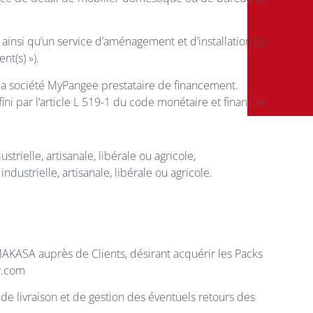
 ainsi qu’un service d’aménagement et d’installation (ci-
nt(s) »).
c la société MyPangee prestataire de financement.
i par l’article L 519-1 du code monétaire et financier.
trielle, artisanale, libérale ou agricole,
dustrielle, artisanale, libérale ou agricole.
MAKASA auprès de Clients, désirant acquérir les Packs
r.com
 livraison et de gestion des éventuels retours des